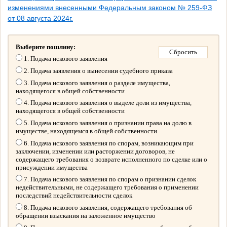
изменениями внесенными Федеральным законом № 259-ФЗ
от 08 августа 2024г.
Выберите пошлину:
1. Подача искового заявления
2. Подача заявления о вынесении судебного приказа
3. Подача искового заявления о разделе имущества,
находящегося в общей собственности
4. Подача искового заявления о выделе доли из имущества,
находящегося в общей собственности
5. Подача искового заявления о признании права на долю в
имуществе, находящемся в общей собственности
6. Подача искового заявления по спорам, возникающим при
заключении, изменении или расторжении договоров, не
содержащего требования о возврате исполненного по сделке или о
присуждении имущества
7. Подача искового заявления по спорам о признании сделок
недействительными, не содержащего требования о применении
последствий недействительности сделок
8. Подача искового заявления, содержащего требования об
обращении взыскания на заложенное имущество