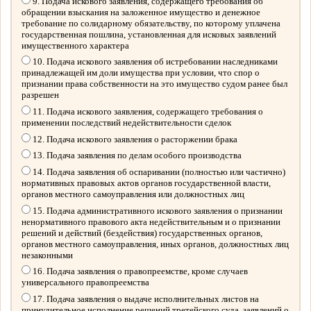
9. Подача искового заявления, содержащего требования об
обращении взыскания на заложенное имущество и денежное
требование по солидарному обязательству, по которому уплачена
государственная пошлина, установленная для исковых заявлений
имущественного характера
10. Подача искового заявления об истребовании наследниками
принадлежащей им доли имущества при условии, что спор о
признании права собственности на это имущество судом ранее был
разрешен
11. Подача искового заявления, содержащего требования о
применении последствий недействительности сделок
12. Подача искового заявления о расторжении брака
13. Подача заявления по делам особого производства
14. Подача заявления об оспаривании (полностью или частично)
нормативных правовых актов органов государственной власти,
органов местного самоуправления или должностных лиц
15. Подача административного искового заявления о признании
ненормативного правового акта недействительным и о признании
решений и действий (бездействия) государственных органов,
органов местного самоуправления, иных органов, должностных лиц
незаконными
16. Подача заявления о правопреемстве, кроме случаев
универсального правопреемства
17. Подача заявления о выдаче исполнительных листов на
принудительное исполнение решений третейского суда, заявлений о