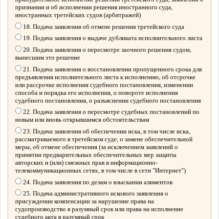
признании и об исполнении решения иностранного суда,
иностранных третейских судов (арбитражей)
18. Подача заявления об отмене решения третейского суда
19. Подача заявления о выдаче дубликата исполнительного листа
20. Подача заявления о пересмотре заочного решения судом,
вынесшим это решение
21. Подача заявления о восстановлении пропущенного срока для
предъявления исполнительного листа к исполнению, об отсрочке
или рассрочке исполнения судебного постановления, изменении
способа и порядка его исполнения, о повороте исполнения
судебного постановления, о разъяснении судебного постановления
22. Подача заявления о пересмотре судебных постановлений по
новым или вновь открывшимся обстоятельствам
23. Подача заявления об обеспечении иска, в том числе иска,
рассматриваемого в третейском суде, о замене обеспечительной
меры, об отмене обеспечения (за исключением заявлений о
принятии предварительных обеспечительных мер защиты
авторских и (или) смежных прав в информационно-
телекоммуникационных сетях, в том числе в сети "Интернет")
24. Подача заявления по делам о взыскании алиментов
25. Подача административного искового заявления о
присуждении компенсации за нарушение права на
судопроизводство в разумный срок или права на исполнение
судебного акта в разумный срок