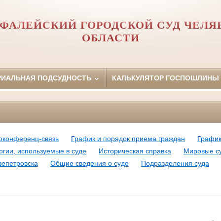
ФАЛЕЙСКИЙ ГОРОДСКОЙ СУД ЧЕЛ
ОБЛАСТИ
РИАЛЬНАЯ ПОДСУДНОСТЬ
КАЛЬКУЛЯТОР ГОСПОШЛИНЫ
оконференц-связь
График и порядок приема граждан
График
гии, используемые в суде
Историческая справка
Мировые су
язепетровска
Общие сведения о суде
Подразделения суда