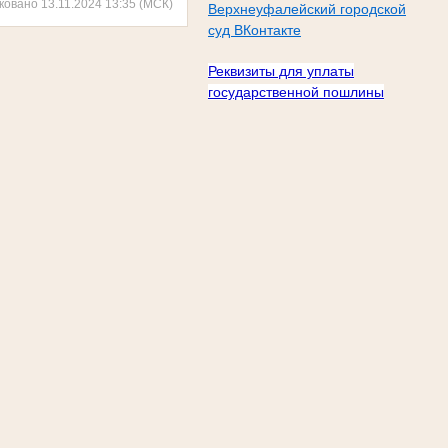
ковано 13.11.2024 13:35 (МСК)
Верхнеуфалейский городской
суд ВКонтакте
Реквизиты для уплаты
государственной пошлины