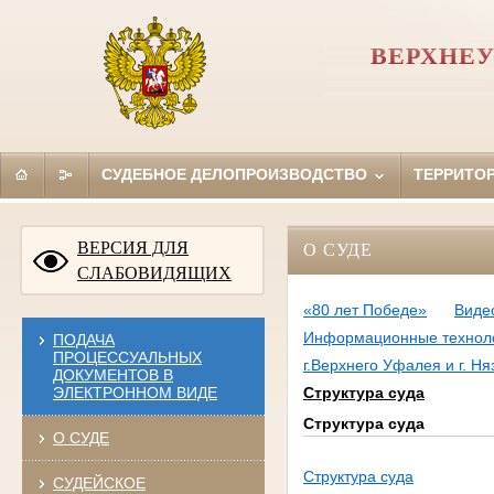
ВЕРХНЕУ
СУДЕБНОЕ ДЕЛОПРОИЗВОДСТВО
ТЕРРИТО
ВЕРСИЯ ДЛЯ
О СУДЕ
СЛАБОВИДЯЩИХ
«80 лет Победе»
Виде
Информационные техноло
ПОДАЧА
ПРОЦЕССУАЛЬНЫХ
г.Верхнего Уфалея и г. Н
ДОКУМЕНТОВ В
ЭЛЕКТРОННОМ ВИДЕ
Структура суда
Структура суда
О СУДЕ
Структура суда
СУДЕЙСКОЕ